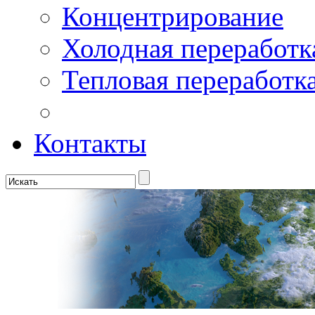
Концентрирование
Холодная переработк
Тепловая переработк
Контакты