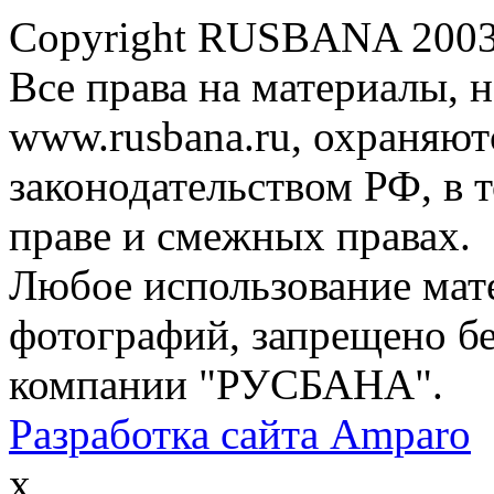
Copyright RUSBANA 2003-2
Все права на материалы, 
www.rusbana.ru, охраняютс
законодательством РФ, в 
праве и смежных правах.
Любое использование мате
фотографий, запрещено б
компании "РУСБАНА".
Разработка сайта Amparo
x